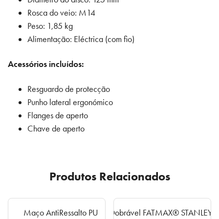
Rosca do veio: M14
Peso: 1,85 kg
Alimentação: Eléctrica (com fio)
Acessórios incluídos:
Resguardo de protecção
Punho lateral ergonómico
Flanges de aperto
Chave de aperto
Produtos Relacionados
This