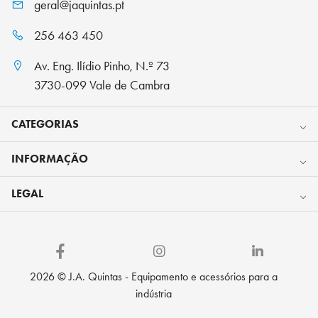
geral@jaquintas.pt
256 463 450
Av. Eng. Ilídio Pinho, N.º 73
3730-099 Vale de Cambra
CATEGORIAS
INFORMAÇÃO
LEGAL
2026 © J.A. Quintas - Equipamento e acessórios para a
indústria