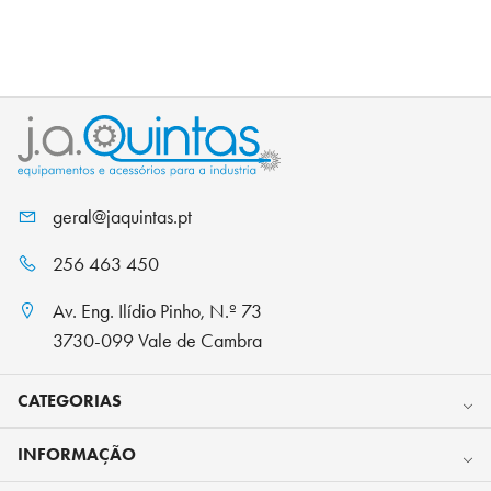
geral@jaquintas.pt
256 463 450
Av. Eng. Ilídio Pinho, N.º 73
3730-099 Vale de Cambra
CATEGORIAS
INFORMAÇÃO