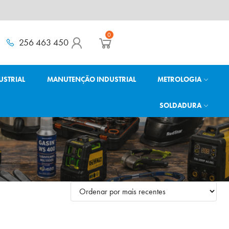
0
256 463 450
USTRIAL
MANUTENÇÃO INDUSTRIAL
METROLOGIA
SOLDADURA