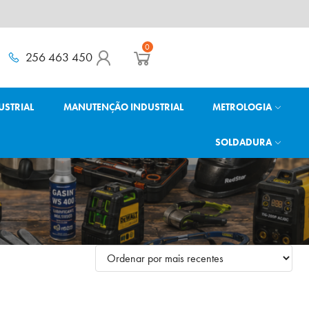
0
256 463 450
USTRIAL
MANUTENÇÃO INDUSTRIAL
METROLOGIA
SOLDADURA