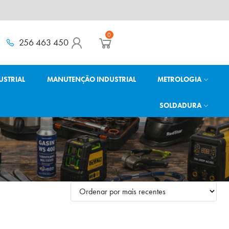
0
256 463 450
USTRIAL
MANUTENÇÃO INDUSTRIAL
METROLOGIA
SOLDADURA