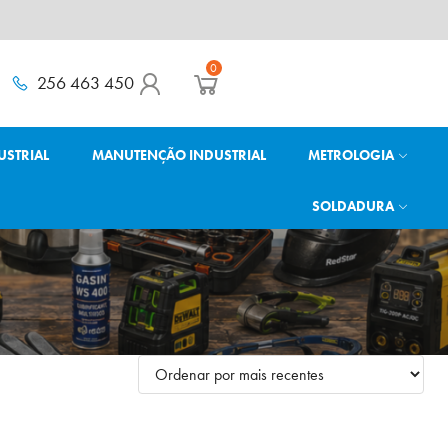
0
256 463 450
USTRIAL
MANUTENÇÃO INDUSTRIAL
METROLOGIA
SOLDADURA