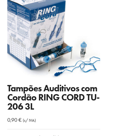
Tampões Auditivos com
Cordão RING CORD TU-
206 3L
0,90
€
(s/ IVA)