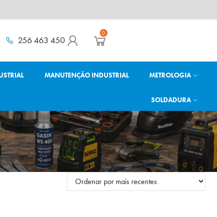
0
256 463 450
USTRIAL
MANUTENÇÃO INDUSTRIAL
METROLOGIA
SOLDADURA