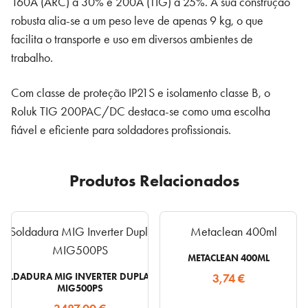
160A (ARC) a 30% e 200A (TIG) a 25%. A sua construção
robusta alia-se a um peso leve de apenas 9 kg, o que
facilita o transporte e uso em diversos ambientes de
trabalho.
Com classe de proteção IP21S e isolamento classe B, o
Roluk TIG 200PAC/DC destaca-se como uma escolha
fiável e eficiente para soldadores profissionais.
Produtos Relacionados
METACLEAN 400ML
SOLDADURA MIG INVERTER DUPLA PULSADA ROLUK
3,74
€
MIG500PS