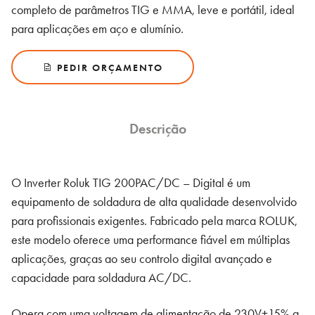
completo de parâmetros TIG e MMA, leve e portátil, ideal
para aplicações em aço e alumínio.
PEDIR ORÇAMENTO
Descrição
O Inverter Roluk TIG 200PAC/DC – Digital é um
equipamento de soldadura de alta qualidade desenvolvido
para profissionais exigentes. Fabricado pela marca ROLUK,
este modelo oferece uma performance fiável em múltiplas
aplicações, graças ao seu controlo digital avançado e
capacidade para soldadura AC/DC.
Opera com uma voltagem de alimentação de 230V±15% a