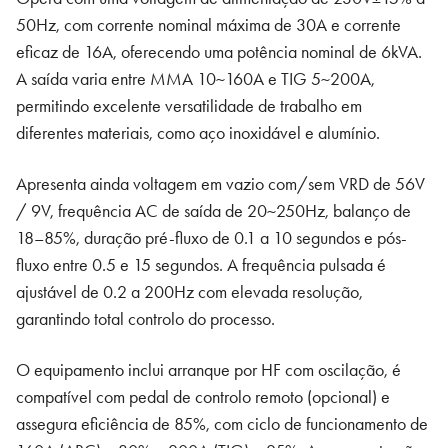
50Hz, com corrente nominal máxima de 30A e corrente
eficaz de 16A, oferecendo uma potência nominal de 6kVA.
A saída varia entre MMA 10~160A e TIG 5~200A,
permitindo excelente versatilidade de trabalho em
diferentes materiais, como aço inoxidável e alumínio.
Apresenta ainda voltagem em vazio com/sem VRD de 56V
/ 9V, frequência AC de saída de 20~250Hz, balanço de
18–85%, duração pré-fluxo de 0.1 a 10 segundos e pós-
fluxo entre 0.5 e 15 segundos. A frequência pulsada é
ajustável de 0.2 a 200Hz com elevada resolução,
garantindo total controlo do processo.
O equipamento inclui arranque por HF com oscilação, é
compatível com pedal de controlo remoto (opcional) e
assegura eficiência de 85%, com ciclo de funcionamento de