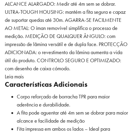
ALCANCE ALARGADO: Medir até 4m sem se dobrar.
ULTRA-TOUGH HOUSING: mantém a fita segura e capaz
de suportar quedas até 30m. AGARRA-SE FACILMENTE
AO METAL: O íman removível simplifica o processo de
medição. MEDIÇÃO DE QUALQUER ÂNGULO: com
impressão de lâmina versátil e de dupla face. PROTECÇÃO
ADICIONADA: o revestimento da lâmina aumenta a vida
útil do produto. CONTROLO SEGURO E OPTIMIZADO:
com desenho de caixa cómodo.
Leia mais
Características Adicionais
Corpo reforçado de borracha TPR para maior
aderência e durabilidade.
A fita pode aguentar até 4m sem se dobrar para maior
alcance e facilidade de medição
Fita impressa em ambos os lados – Ideal para