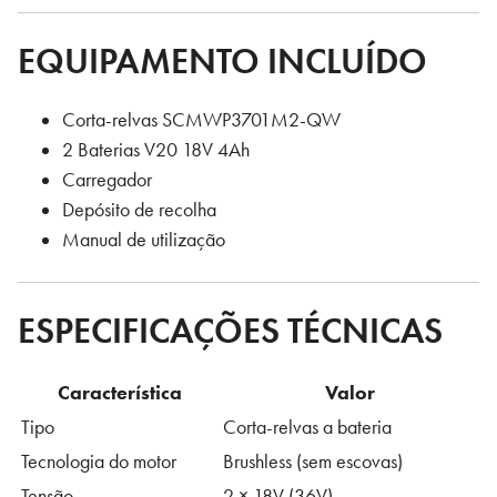
EQUIPAMENTO INCLUÍDO
Corta-relvas SCMWP3701M2-QW
2 Baterias V20 18V 4Ah
Carregador
Depósito de recolha
Manual de utilização
ESPECIFICAÇÕES TÉCNICAS
Característica
Valor
Tipo
Corta-relvas a bateria
Tecnologia do motor
Brushless (sem escovas)
Tensão
2 × 18V (36V)