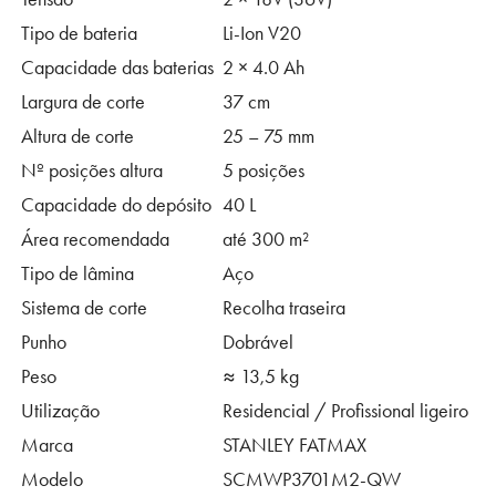
Tipo de bateria
Li-Ion V20
Capacidade das baterias
2 × 4.0 Ah
Largura de corte
37 cm
Altura de corte
25 – 75 mm
Nº posições altura
5 posições
Capacidade do depósito
40 L
Área recomendada
até 300 m²
Tipo de lâmina
Aço
Sistema de corte
Recolha traseira
Punho
Dobrável
Peso
≈ 13,5 kg
Utilização
Residencial / Profissional ligeiro
Marca
STANLEY FATMAX
Modelo
SCMWP3701M2-QW