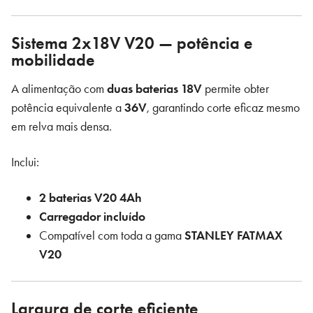
Sistema 2x18V V20 — potência e
mobilidade
A alimentação com
duas baterias 18V
permite obter
potência equivalente a
36V
, garantindo corte eficaz mesmo
em relva mais densa.
Inclui:
2 baterias V20 4Ah
Carregador incluído
Compatível com toda a gama
STANLEY FATMAX
V20
Largura de corte eficiente