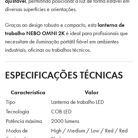
ajustável
, permitindo posicionar a luz de forma estável em
diversas superfícies e orientações.
Graças ao design robusto e compacto, esta
lanterna de
trabalho NEBO OMNI 2K
é ideal para profissionais que
necessitam de iluminação portátil fiável em ambientes
industriais, oficinas ou trabalhos técnicos.
ESPECIFICAÇÕES TÉCNICAS
Característica
Valor
Tipo
Lanterna de trabalho LED
Tecnologia
COB LED
Potência máxima
2000 lumens
Modos de
High / Medium / Low / Red / Red