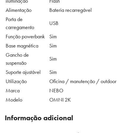
iluminação
Flash
Alimentação
Bateria recarregável
Porta de
USB
carregamento
Função powerbank
Sim
Base magnética
Sim
Gancho de
Sim
suspensão
Suporte ajustável
Sim
Utilização
Oficina / manutenção / outdoor
Marca
NEBO
Modelo
OMNI 2K
Informação adicional