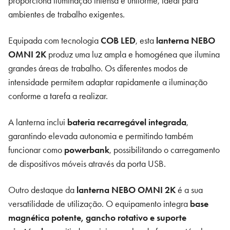
proporciona iluminação intensa e uniforme, ideal para
ambientes de trabalho exigentes.
Equipada com tecnologia
COB LED
, esta
lanterna NEBO
OMNI 2K
produz uma luz ampla e homogénea que ilumina
grandes áreas de trabalho. Os diferentes modos de
intensidade permitem adaptar rapidamente a iluminação
conforme a tarefa a realizar.
A lanterna inclui
bateria recarregável integrada
,
garantindo elevada autonomia e permitindo também
funcionar como
powerbank
, possibilitando o carregamento
de dispositivos móveis através da porta USB.
Outro destaque da
lanterna NEBO OMNI 2K
é a sua
versatilidade de utilização. O equipamento integra
base
magnética potente, gancho rotativo e suporte