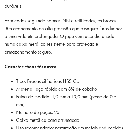
duráveis.
Prof
MOC02
Fabricadas seguindo normas DIN e retificadas, as brocas
têm acabamento de alta precisão que assegura furos limpos
e uma vida útil prolongada. O jogo vem acondicionado
numa caixa metálica resistente para proteção e
armazenamento seguro.
Características técnicas:
Tipo: Brocas cilíndricas HSS-Co
Material: aço rápido com 8% de cobalto
Faixa de medida: 1,0 mm a 13,0 mm (passo de 0,5
mm)
Número de peças: 25
Caixa metálica para arrumação
Uso recomendado: perfuração em metais endurecidos,