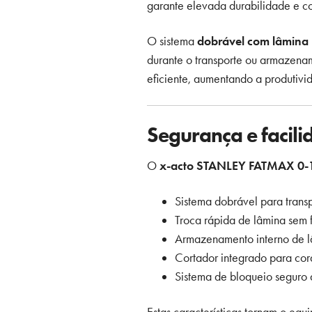
garante elevada durabilidade e co
O sistema
dobrável com lâmina r
durante o transporte ou armazen
eficiente, aumentando a produtivi
Segurança e facili
O
x-acto STANLEY FATMAX 0-
Sistema dobrável para trans
Troca rápida de lâmina sem 
Armazenamento interno de l
Cortador integrado para cor
Sistema de bloqueio seguro 