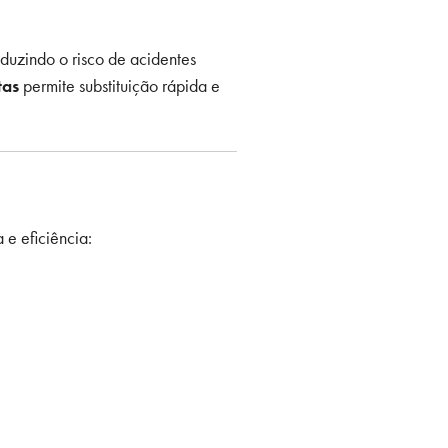
uzindo o risco de acidentes
tas
permite substituição rápida e
e eficiência: