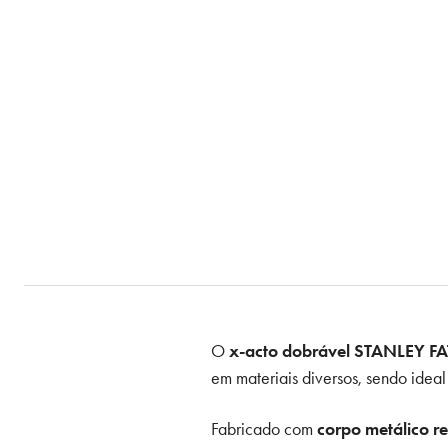
O
x-acto dobrável STANLEY 
em materiais diversos, sendo ideal
Fabricado com
corpo metálico r