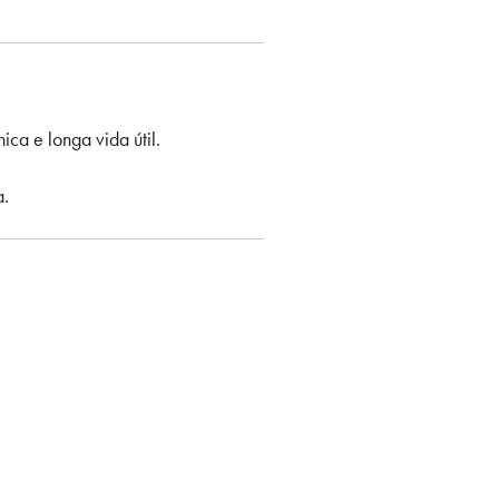
ca e longa vida útil.
a.