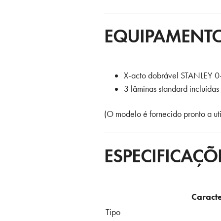
EQUIPAMENTO
X-acto dobrável STANLEY 
3 lâminas standard incluídas
(O modelo é fornecido pronto a uti
ESPECIFICAÇÕ
Caracte
Tipo