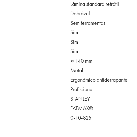
Lâmina standard retrátil
Dobrável
Sem ferramentas
Sim
Sim
Sim
≈ 140 mm
Metal
Ergonómico antiderrapante
Profissional
STANLEY
FATMAX®
0-10-825