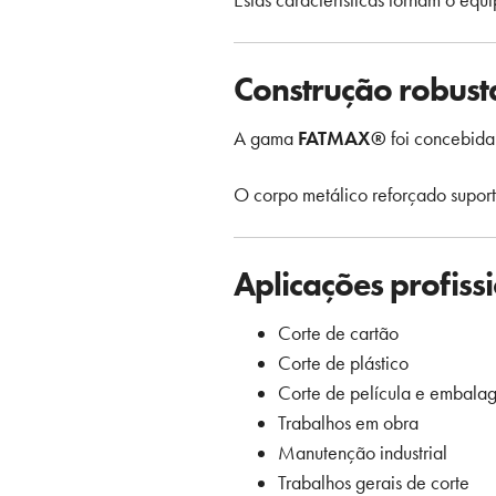
Estas características tornam o equ
Construção robus
A gama
FATMAX®
foi concebida 
O corpo metálico reforçado suport
Aplicações profiss
Corte de cartão
Corte de plástico
Corte de película e embala
Trabalhos em obra
Manutenção industrial
Trabalhos gerais de corte