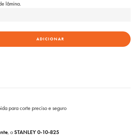
de lâmina.
ADICIONAR
ida para corte preciso e seguro
ante
, o
STANLEY 0-10-825