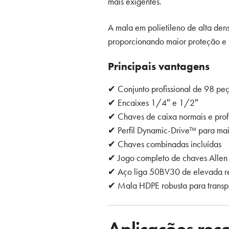
mais exigentes.
A mala em polietileno de alta den
proporcionando maior proteção e 
Principais vantagens
✔ Conjunto profissional de 98 pe
✔ Encaixes 1/4″ e 1/2″
✔ Chaves de caixa normais e pro
✔ Perfil Dynamic-Drive™ para mai
✔ Chaves combinadas incluídas
✔ Jogo completo de chaves Allen 
✔ Aço liga 50BV30 de elevada re
✔ Mala HDPE robusta para trans
Aplicações re