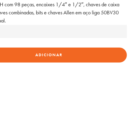
om 98 peças, encaixes 1/4″ e 1/2″, chaves de caixa
aves combinadas, bits e chaves Allen em aço liga 50BV30
nal.
ADICIONAR