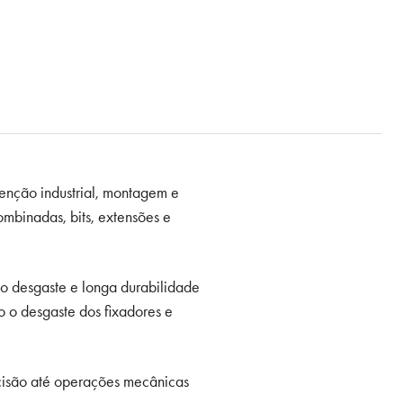
enção industrial, montagem e
mbinadas, bits, extensões e
 ao desgaste e longa durabilidade
o o desgaste dos fixadores e
ecisão até operações mecânicas