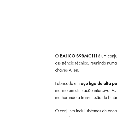
O
BAHCO S98MC1H
é um conju
assistência técnica, reunindo num
chaves Allen.
Fabricado em
aço liga de alta 
mesmo em utilização intensiva. As
melhorando a transmissão de binár
O conjunto inclui sistemas de enc