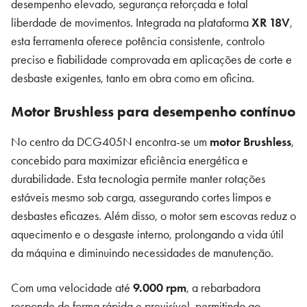
desempenho elevado, segurança reforçada e total
liberdade de movimentos. Integrada na plataforma
XR 18V
,
esta ferramenta oferece potência consistente, controlo
preciso e fiabilidade comprovada em aplicações de corte e
desbaste exigentes, tanto em obra como em oficina.
Motor Brushless para desempenho contínuo
No centro da DCG405N encontra-se um
motor Brushless
,
concebido para maximizar eficiência energética e
durabilidade. Esta tecnologia permite manter rotações
estáveis mesmo sob carga, assegurando cortes limpos e
desbastes eficazes. Além disso, o motor sem escovas reduz o
aquecimento e o desgaste interno, prolongando a vida útil
da máquina e diminuindo necessidades de manutenção.
Com uma velocidade até
9.000 rpm
, a rebarbadora
responde de forma rápida e previsível, permitindo ao