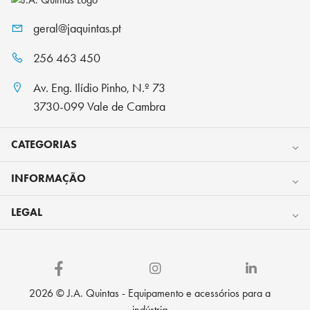
geral@jaquintas.pt
256 463 450
Av. Eng. Ilídio Pinho, N.º 73
3730-099 Vale de Cambra
CATEGORIAS
INFORMAÇÃO
LEGAL
2026 © J.A. Quintas - Equipamento e acessórios para a
indústria