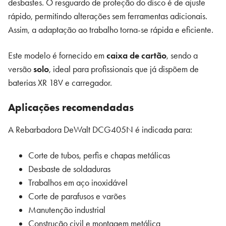
desbastes. O resguardo de proteção do disco é de ajuste
rápido, permitindo alterações sem ferramentas adicionais.
Assim, a adaptação ao trabalho torna-se rápida e eficiente.
Este modelo é fornecido em
caixa de cartão
, sendo a
versão
solo
, ideal para profissionais que já dispõem de
baterias XR 18V e carregador.
Aplicações recomendadas
A Rebarbadora DeWalt DCG405N é indicada para:
Corte de tubos, perfis e chapas metálicas
Desbaste de soldaduras
Trabalhos em aço inoxidável
Corte de parafusos e varões
Manutenção industrial
Construção civil e montagem metálica