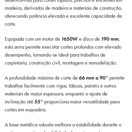
desenvolvida para cortes rápidos, precisos e eficientes em
madeira, derivados de madeira e materiais de construção,
oferecendo potência elevada e excelente capacidade de
corte.
Equipada com um motor de
1650W
e disco de
190 mm
,
esta serra permite executar cortes profundos com elevado
desempenho, tornando-se ideal para trabalhos de
carpintaria, construção civil, montagem e remodelação.
A profundidade máxima de corte de
66 mm a 90°
permite
trabalhar facilmente com vigas, tábuas, painéis e outros
materiais de maior espessura, enquanto o ajuste de
inclinação até
55°
proporciona maior versatilidade para
cortes em esquadria.
A base metálica robusta melhora a estabilidade durante o