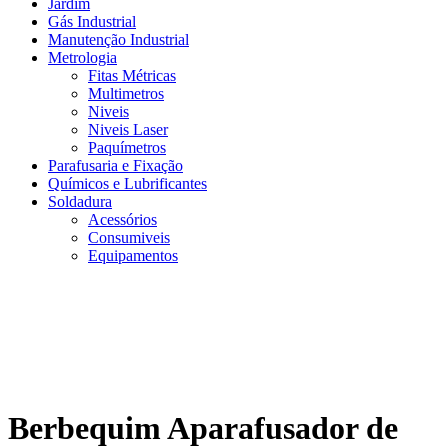
Jardim
Gás Industrial
Manutenção Industrial
Metrologia
Fitas Métricas
Multimetros
Niveis
Niveis Laser
Paquímetros
Parafusaria e Fixação
Químicos e Lubrificantes
Soldadura
Acessórios
Consumiveis
Equipamentos
Berbequim Aparafusador de