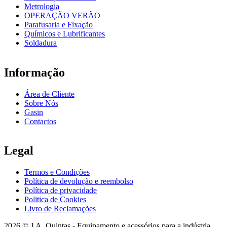
Metrologia
OPERAÇÃO VERÃO
Parafusaria e Fixação
Químicos e Lubrificantes
Soldadura
Informação
Área de Cliente
Sobre Nós
Gasin
Contactos
Legal
Termos e Condições
Política de devolução e reembolso
Política de privacidade
Politica de Cookies
Livro de Reclamações
2026 © J.A. Quintas - Equipamento e acessórios para a indústria