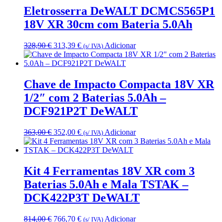
99,00 €.
93,50 €.
Eletrosserra DeWALT DCMCS565P1
18V XR 30cm com Bateria 5.0Ah
O
O
328,90
€
313,39
€
Adicionar
(s/ IVA)
preço
preço
original
atual
era:
é:
328,90 €.
313,39 €.
Chave de Impacto Compacta 18V XR
1/2″ com 2 Baterias 5.0Ah –
DCF921P2T DeWALT
O
O
363,00
€
352,00
€
Adicionar
(s/ IVA)
preço
preço
original
atual
era:
é:
363,00 €.
352,00 €.
Kit 4 Ferramentas 18V XR com 3
Baterias 5.0Ah e Mala TSTAK –
DCK422P3T DeWALT
O
O
814,00
€
766,70
€
Adicionar
(s/ IVA)