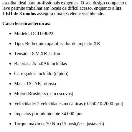
DeWalt
escolha ideal para profissionais exigentes. O seu design compacto e
leve permite trabalhar em locais de difícil acesso, enquanto a
luz
LED de 3 modos
assegura uma excelente visibilidade.
Características técnicas:
Modelo: DCD796P2
Tipo: Berbequim aparafusador de impacto XR
Tensão: 18 V XR Li-Ion
Baterias: 2x 5.0Ah incluídas
Carregador: incluído (rápido)
Mala: TSTAK robusta
Motor: Brushless (sem escovas)
Velocidade: 2 velocidades mecânicas (0-550 / 0-2000 rpm)
Impactos por minuto: até 34.000 ipm
Torque máximo: 70 Nm (15 posições ajustáveis)