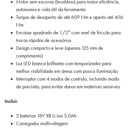
Motor sem escovas (brushless) para maior eficiência,
autonomia e vida útil da ferramenta
Torque de desaperto de até 609 Nm e aperto até 406
Nm
Encaixe quadrado de 1/2″ com anel de fricção para
trocas rápidas de acessórios
Design compacto e leve (apenas 125 mm de
comprimento)
Luz LED branca brilhante com temporizador para
melhor visibilidade em áreas com pouca iluminação
Interruptor com 4 modos de controlo, incluindo modo
de precisão, para evitar danos em materiais sensíveis
Inclui:
2 baterias 18V XR Li-Ion 5.0Ah
Carregador multivoltagem