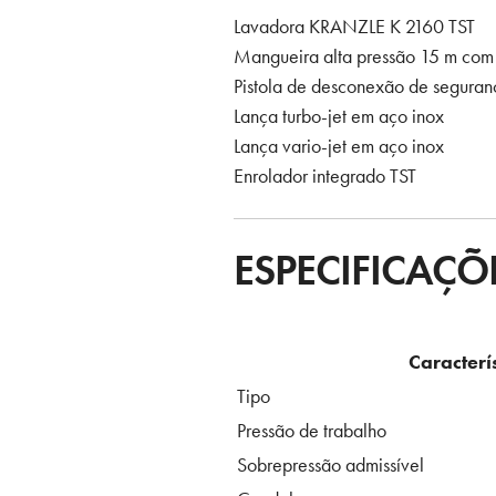
Lavadora KRANZLE K 2160 TST
Mangueira alta pressão 15 m com
Pistola de desconexão de seguran
Lança turbo-jet em aço inox
Lança vario-jet em aço inox
Enrolador integrado TST
ESPECIFICAÇÕ
Caracterí
Tipo
Pressão de trabalho
Sobrepressão admissível