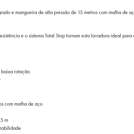
egrado e mangueira de alta pressão de 15 metros com malha de a
istência e o sistema Total Stop tornam esta lavadora ideal para 
 baixa rotação
r
ros com malha de aço
,5 m
rabilidade