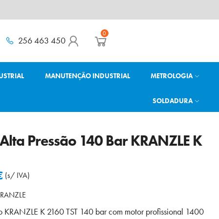
0
256 463 450
USTRIAL
MANUTENÇÃO INDUSTRIAL
METROLOGIA
SOLDADURA
Alta Pressão 140 Bar KRANZLE K
€
(s/ IVA)
RANZLE
ão KRANZLE K 2160 TST 140 bar com motor profissional 1400