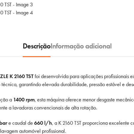
Descrição
Informação adicional
LE K 2160 TST
foi desenvolvida para aplicações profissionais ex
 técnica, garantindo elevada durabilidade, pressão estável e de
ação a
1400 rpm
, esta máquina oferece menor desgaste mecânico
te a lavadoras convencionais de alta rotação.
bar
e caudal de
660 l/h
, a K 2160 TST proporciona excelente c
e lavagem automóvel profissional.