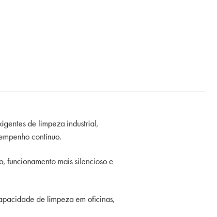
igentes de limpeza industrial,
sempenho contínuo.
, funcionamento mais silencioso e
apacidade de limpeza em oficinas,