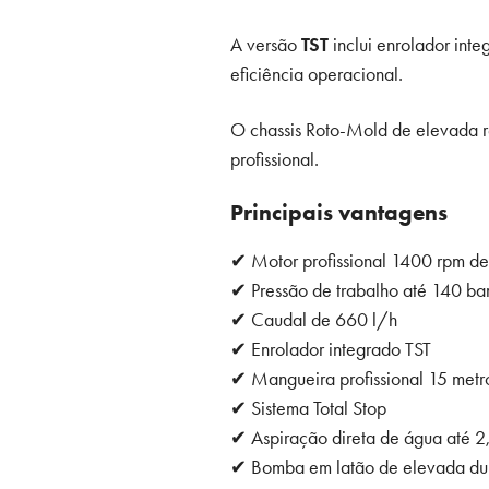
A versão
TST
inclui enrolador int
eficiência operacional.
O chassis Roto-Mold de elevada res
profissional.
Principais vantagens
✔ Motor profissional 1400 rpm de
✔ Pressão de trabalho até 140 ba
✔ Caudal de 660 l/h
✔ Enrolador integrado TST
✔ Mangueira profissional 15 met
✔ Sistema Total Stop
✔ Aspiração direta de água até 2
✔ Bomba em latão de elevada du