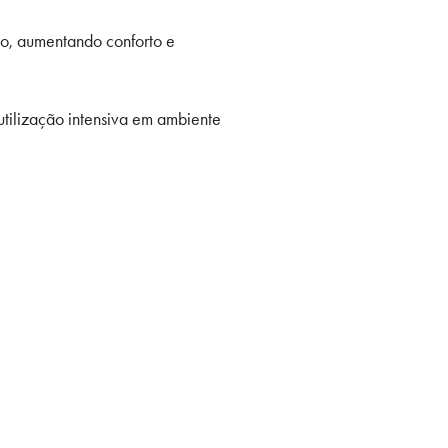
ço, aumentando conforto e
utilização intensiva em ambiente