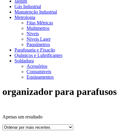
Jardim
Gás Industrial
Manutenção Industrial
Metrologia
Fitas Métricas
Multimetros
Niveis
Niveis Laser
Paquímetros
Parafusaria e Fixação
Químicos e Lubrificantes
Soldadura
Acessórios
Consumiveis
Equipamentos
organizador para parafusos
Apenas um resultado