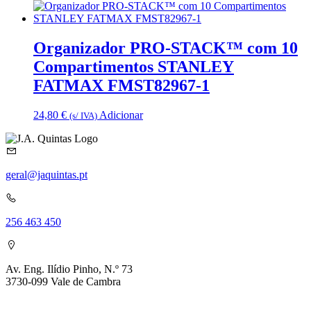
Organizador PRO-STACK™ com 10
Compartimentos STANLEY
FATMAX FMST82967-1
24,80
€
Adicionar
(s/ IVA)
geral@jaquintas.pt
256 463 450
Av. Eng. Ilídio Pinho, N.º 73
3730-099 Vale de Cambra