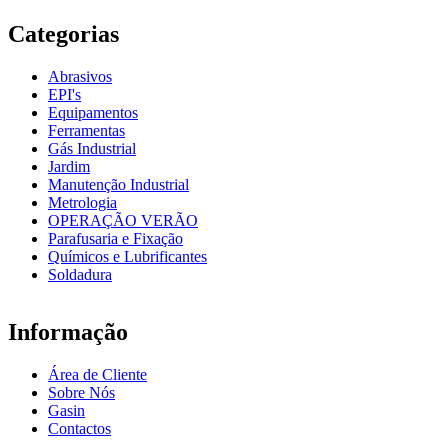
Categorias
Abrasivos
EPI's
Equipamentos
Ferramentas
Gás Industrial
Jardim
Manutenção Industrial
Metrologia
OPERAÇÃO VERÃO
Parafusaria e Fixação
Químicos e Lubrificantes
Soldadura
Informação
Área de Cliente
Sobre Nós
Gasin
Contactos