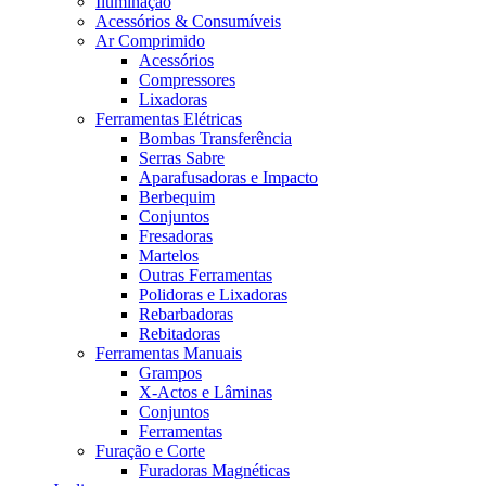
Iluminação
Acessórios & Consumíveis
Ar Comprimido
Acessórios
Compressores
Lixadoras
Ferramentas Elétricas
Bombas Transferência
Serras Sabre
Aparafusadoras e Impacto
Berbequim
Conjuntos
Fresadoras
Martelos
Outras Ferramentas
Polidoras e Lixadoras
Rebarbadoras
Rebitadoras
Ferramentas Manuais
Grampos
X-Actos e Lâminas
Conjuntos
Ferramentas
Furação e Corte
Furadoras Magnéticas