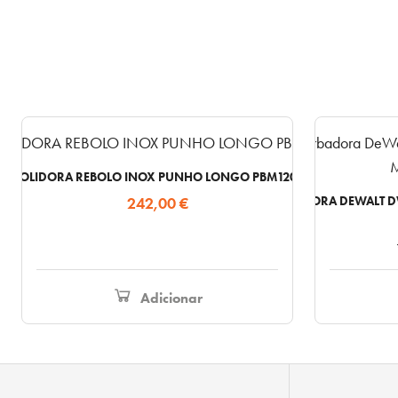
POLIDORA REBOLO INOX PUNHO LONGO PBM120L
242,00
€
REBARBADORA DEWALT D
Adicionar