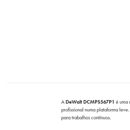
A
DeWalt DCMPS567P1
é uma m
profissional numa plataforma leve
para trabalhos contínuos.