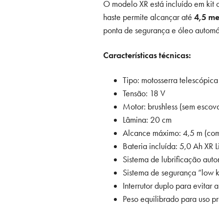
O modelo XR está incluído em kit
haste permite alcançar até
4,5 me
ponta de segurança e óleo automát
Características técnicas:
Tipo: motosserra telescópica
Tensão: 18 V
Motor: brushless (sem escov
Lâmina: 20 cm
Alcance máximo: 4,5 m (com
Bateria incluída: 5,0 Ah XR L
Sistema de lubrificação auto
Sistema de segurança “low 
Interrutor duplo para evitar 
Peso equilibrado para uso p