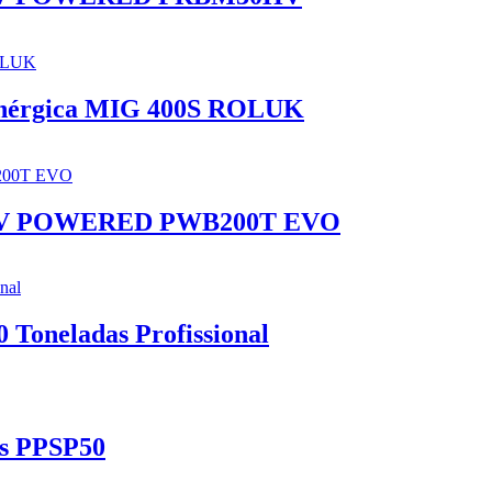
Sinérgica MIG 400S ROLUK
 400V POWERED PWB200T EVO
Toneladas Profissional
as PPSP50