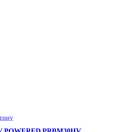
 230V POWERED PRBM30HV