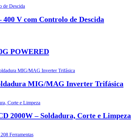
400 V com Controlo de Descida
PC50G POWERED
dadura MIG/MAG Inverter Trifásica
D 2000W – Soldadura, Corte e Limpeza